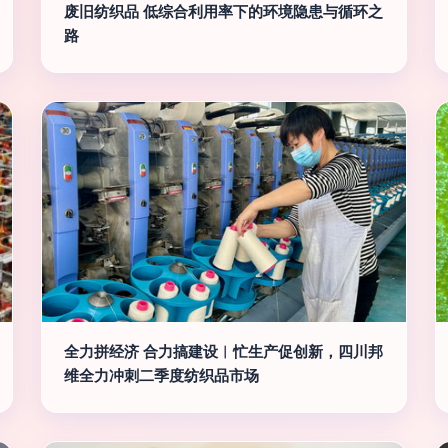
废旧纺织品 低综合利用率下的环境隐患与循环之
路
全力拼经济 合力搞建设︱忙生产促创新，四川邦
维全力冲刺二季度纺织品市场