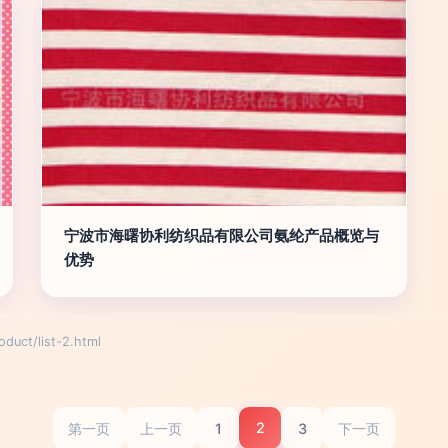
宁波市海曙协利纺织品有限公司氨纶产品概览与
优势
t/list-2.html
2
1
3
第一页
上一页
下一页