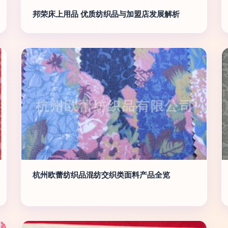
邦荣床上用品 优质纺织品与加盟店发展解析
杭州欧蕾纺织品混纺交织类面料产品全览