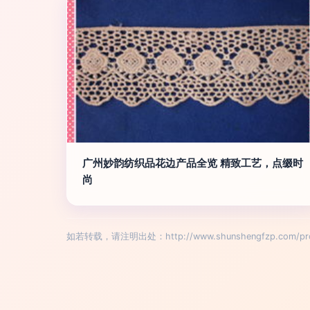
广州妙韵纺织品花边产品全览 精致工艺，点缀时
尚
如若转载，请注明出处：http://www.shunshengfzp.com/produc