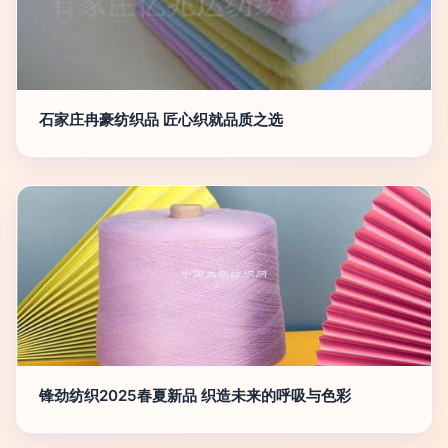
石家庄冉豪纺织品 匠心织就品质之选
锋劲纺织2025春夏新品 织造未来的呼吸与色彩