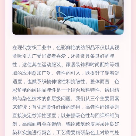
在现代纺织工业中，色彩鲜艳的纺织品不仅以其视
觉吸引力广受消费者喜爱，还常常具备良好的弹
性，这使其在运动服装、家居装饰和时尚配饰等领
域的应用愈加广泛。弹性的引入，既提升了穿着舒
适度，也赋予织物伸缩性和抗皱性。整体而言，色
彩鲜艳的纺织品弹性是一个结合原料特性、纺织结
构与染色技术的多层级问题。我们从三个主要因素
来解读：首先是柔性纤维的选用，高弹性纤维类别
直接决定纱弹性强度；以兼据吸色性与回弹纤维为
例，高端面料会在聚酯、锦纶或氨纶皮层采用良好
染料实施进行契合，工艺需要精研染色上对膨气处