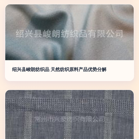
绍兴县峻朗纺织品 天然纺织原料产品优势分解