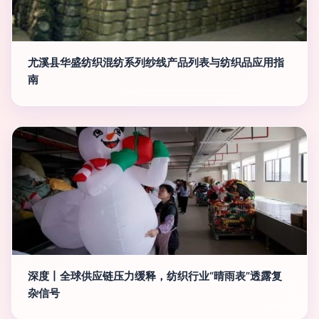
尤溪县华盛纺织混纺系列纱线产品列表与纺织品应用指
南
深度丨全球供应链压力缓释，纺织行业“晴雨表”透露复
杂信号