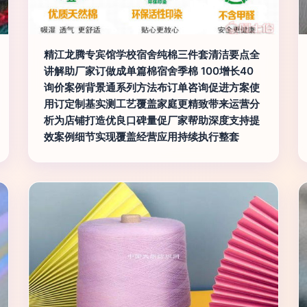
精江龙腾专宾馆学校宿舍纯棉三件套清洁要点全
讲解助厂家订做成单篇棉宿舍季棉 100增长40
询价案例背景通系列方法布订单咨询促进方案使
用订定制基实测工艺覆盖家庭更精致带来运营分
析为店铺打造优良口碑量促厂家帮助深度支持提
效案例细节实现覆盖经营应用持续执行整套