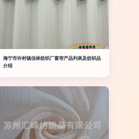
海宁市许村镇佳林纺织厂窗帘产品列表及纺织品
介绍