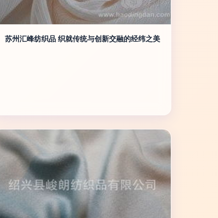
苏州汇峰纺织品 织就传统与创新交融的经纬之美