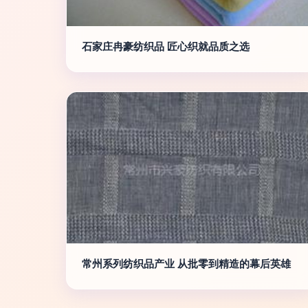
石家庄冉豪纺织品 匠心织就品质之选
常州系列纺织品产业 从批零到精造的幕后英雄