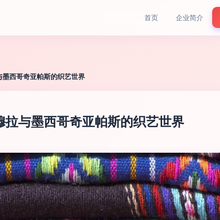
首页
企业简介
与墨西哥奇亚帕斯的织艺世界
穆拉与墨西哥奇亚帕斯的织艺世界