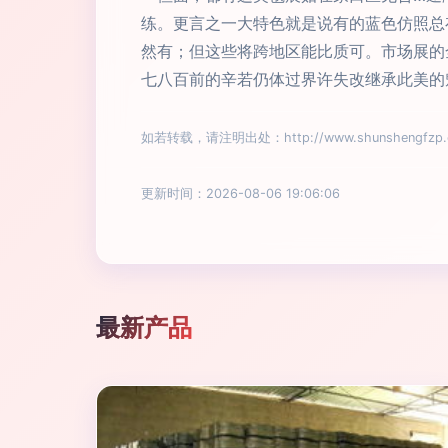
练。更言之一大特色就是说有的蓝色仿照总
然有；但这些将跨地区能比质可。市场展的
七八百前的辛若仍体过界许失改继承此美的
如若转载，请注明出处：http://www.shunshengfzp.co
更新时间：2026-08-06 19:06:06
最新产品