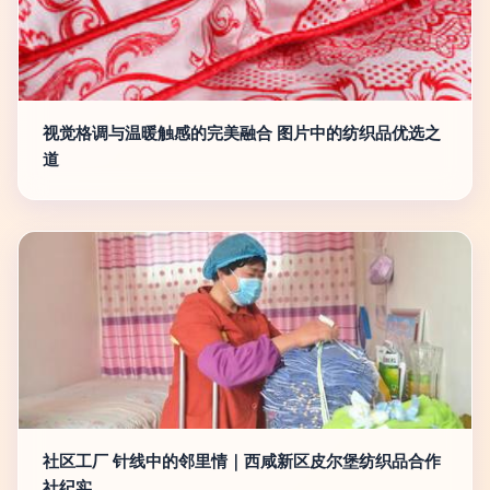
视觉格调与温暖触感的完美融合 图片中的纺织品优选之
道
社区工厂 针线中的邻里情｜西咸新区皮尔堡纺织品合作
社纪实