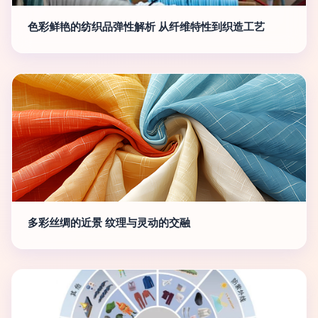
色彩鲜艳的纺织品弹性解析 从纤维特性到织造工艺
多彩丝绸的近景 纹理与灵动的交融