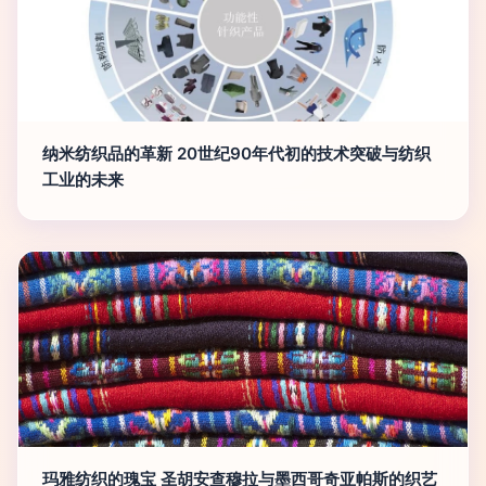
纳米纺织品的革新 20世纪90年代初的技术突破与纺织
工业的未来
玛雅纺织的瑰宝 圣胡安查穆拉与墨西哥奇亚帕斯的织艺