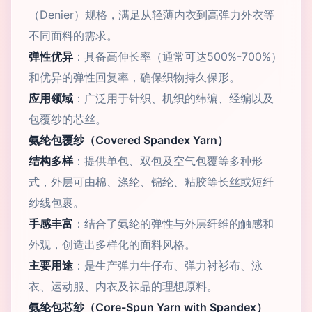
（Denier）规格，满足从轻薄内衣到高弹力外衣等
不同面料的需求。
弹性优异
：具备高伸长率（通常可达500%-700%）
和优异的弹性回复率，确保织物持久保形。
应用领域
：广泛用于针织、机织的纬编、经编以及
包覆纱的芯丝。
氨纶包覆纱（Covered Spandex Yarn）
结构多样
：提供单包、双包及空气包覆等多种形
式，外层可由棉、涤纶、锦纶、粘胶等长丝或短纤
纱线包裹。
手感丰富
：结合了氨纶的弹性与外层纤维的触感和
外观，创造出多样化的面料风格。
主要用途
：是生产弹力牛仔布、弹力衬衫布、泳
衣、运动服、内衣及袜品的理想原料。
氨纶包芯纱（Core-Spun Yarn with Spandex）