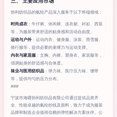
三、 主要应用市场
协利纺织品的氨纶产品深入服务于以下终端领域：
时尚成衣
：牛仔裤、休闲裤、连衣裙、衬衫、西装
等，为服装带来舒适的贴身感和活动自由度。
运动与户外
：运动内衣、健身服、泳装、滑雪服、
骑行服等，提供必要的束缚力与运动支撑。
内衣与家居服
：文胸、内裤、塑身衣、家居服等，
强调贴身的舒适感与合体度。
袜业与医用纺织品
：弹力袜、医疗压力袜、绷带
等，提供均匀的压力分布。
###
宁波市海曙协利纺织品有限公司通过提供品类齐
全、性能卓越的氨纶纱线及面料，致力于成为服装
品牌和制造企业值得信赖的弹性解决方案伙伴。公