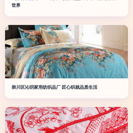
世界
崇川区沁玥家用纺织品厂 匠心织就品质生活